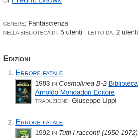
DI
: Fantascienza
GENERE
5 utenti
2 uten
NELLA BIBLIOTECA DI:
LETTO DA:
Edizioni
Errore fatale
1983
Cosmolinea B-2
Biblioteca
IN
Arnoldo Mondadori Editore
Giuseppe Lippi
TRADUZIONE:
Errore fatale
1992
Tutti i racconti (1950-1972)
IN