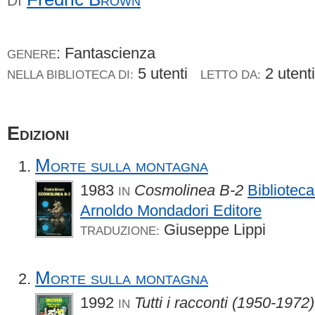
DI
: Fantascienza
GENERE
5 utenti
2 uten
NELLA BIBLIOTECA DI:
LETTO DA:
Edizioni
Morte sulla montagna
1983
Cosmolinea B-2
Biblioteca
IN
Arnoldo Mondadori Editore
Giuseppe Lippi
TRADUZIONE:
Morte sulla montagna
1992
Tutti i racconti (1950-1972)
IN