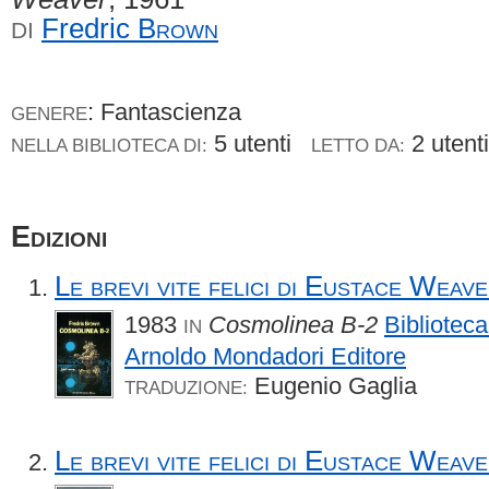
Fredric
Brown
DI
: Fantascienza
GENERE
5 utenti
2 uten
NELLA BIBLIOTECA DI:
LETTO DA:
Edizioni
Le brevi vite felici di Eustace Weav
1983
Cosmolinea B-2
Biblioteca
IN
Arnoldo Mondadori Editore
Eugenio Gaglia
TRADUZIONE:
Le brevi vite felici di Eustace Weav