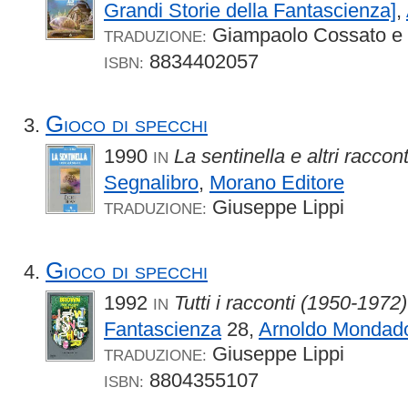
Grandi Storie della Fantascienza]
,
Giampaolo Cossato e 
TRADUZIONE:
8834402057
ISBN:
Gioco di specchi
1990
La sentinella e altri raccon
IN
Segnalibro
,
Morano Editore
Giuseppe Lippi
TRADUZIONE:
Gioco di specchi
1992
Tutti i racconti (1950-1972)
IN
Fantascienza
28,
Arnoldo Mondado
Giuseppe Lippi
TRADUZIONE:
8804355107
ISBN: