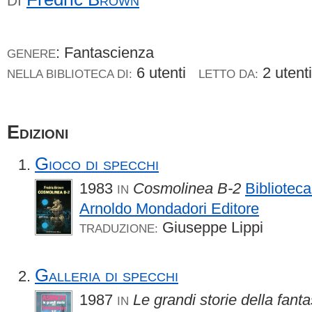
DI
: Fantascienza
GENERE
6 utenti
2 uten
NELLA BIBLIOTECA DI:
LETTO DA:
Edizioni
Gioco di specchi
1983
Cosmolinea B-2
Biblioteca
IN
Arnoldo Mondadori Editore
Giuseppe Lippi
TRADUZIONE:
Galleria di specchi
1987
Le grandi storie della fant
IN