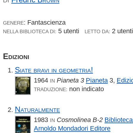
DI
: Fantascienza
GENERE
5 utenti
2 uten
NELLA BIBLIOTECA DI:
LETTO DA:
Edizioni
Siate bravi in geometria!
1964
Pianeta 3
Pianeta
3,
Edizi
IN
non indicato
TRADUZIONE:
Naturalmente
1983
Cosmolinea B-2
Biblioteca
IN
Arnoldo Mondadori Editore