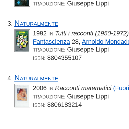
Giuseppe Lippi
TRADUZIONE:
Naturalmente
1992
Tutti i racconti (1950-1972)
IN
Fantascienza
28,
Arnoldo Mondado
Giuseppe Lippi
TRADUZIONE:
8804355107
ISBN:
Naturalmente
2006
Racconti matematici
(Fuor
IN
Giuseppe Lippi
TRADUZIONE:
8806183214
ISBN: