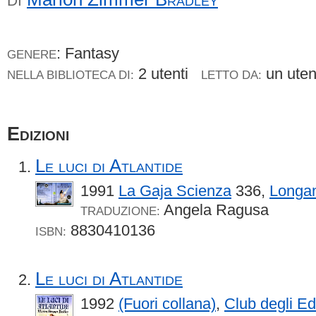
DI
: Fantasy
GENERE
2 utenti
un ute
NELLA BIBLIOTECA DI:
LETTO DA:
Edizioni
Le luci di Atlantide
1991
La Gaja Scienza
336,
Longan
Angela Ragusa
TRADUZIONE:
8830410136
ISBN:
Le luci di Atlantide
1992
(Fuori collana)
,
Club degli Edi