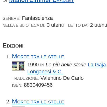
DI
: Fantascienza
GENERE
3 utenti
2 uten
NELLA BIBLIOTECA DI:
LETTO DA:
Edizioni
Morte tra le stelle
1990
Le più belle storie
La Gaja
IN
Longanesi & C.
Valentino De Carlo
TRADUZIONE:
8830409456
ISBN:
Morte tra le stelle