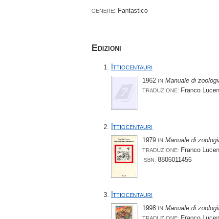
: Fantastico
GENERE
Edizioni
Ittiocentauri
1962
Manuale di zoologi
IN
Franco Lucent
TRADUZIONE:
Ittiocentauri
1979
Manuale di zoologi
IN
Franco Lucent
TRADUZIONE:
8806011456
ISBN:
Ittiocentauri
1998
Manuale di zoologi
IN
Franco Lucent
TRADUZIONE: