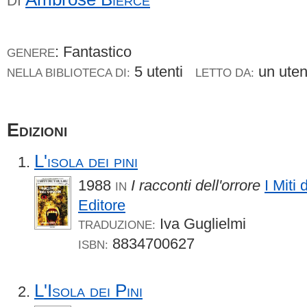
DI
: Fantastico
GENERE
5 utenti
un ute
NELLA BIBLIOTECA DI:
LETTO DA:
Edizioni
L'isola dei pini
1988
I racconti dell'orrore
I Miti 
IN
Editore
Iva Guglielmi
TRADUZIONE:
8834700627
ISBN:
L'Isola dei Pini