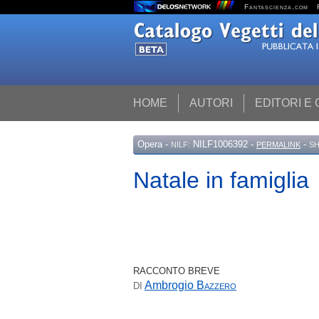
Fantascienza.com
HOME
AUTORI
EDITORI E
Opera
-
NILF1006392 -
-
NILF:
PERMALINK
SH
Natale in famiglia
RACCONTO BREVE
Ambrogio
Bazzero
DI