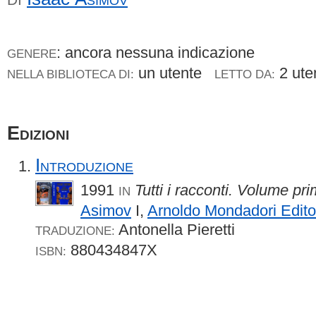
: ancora nessuna indicazione
GENERE
un utente
2 ute
NELLA BIBLIOTECA DI:
LETTO DA:
Edizioni
Introduzione
1991
Tutti i racconti. Volume pr
IN
Asimov
I,
Arnoldo Mondadori Edito
Antonella Pieretti
TRADUZIONE:
880434847X
ISBN: