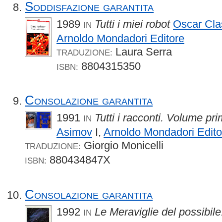
Soddisfazione garantita
1989
Tutti i miei robot
Oscar Cla
IN
Arnoldo Mondadori Editore
Laura Serra
TRADUZIONE:
8804315350
ISBN:
Consolazione garantita
1991
Tutti i racconti. Volume pr
IN
Asimov
I,
Arnoldo Mondadori Edito
Giorgio Monicelli
TRADUZIONE:
880434847X
ISBN:
Consolazione garantita
1992
Le Meraviglie del possibile
IN