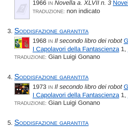
1966
Novella a. XLVII n. 3
Novel
IN
non indicato
TRADUZIONE:
Soddisfazione garantita
1968
Il secondo libro dei robot
G
IN
I Capolavori della Fantascienza
1,
Gian Luigi Gonano
TRADUZIONE:
Soddisfazione garantita
1973
Il secondo libro dei robot
G
IN
I Capolavori della Fantascienza
1,
Gian Luigi Gonano
TRADUZIONE:
Soddisfazione garantita