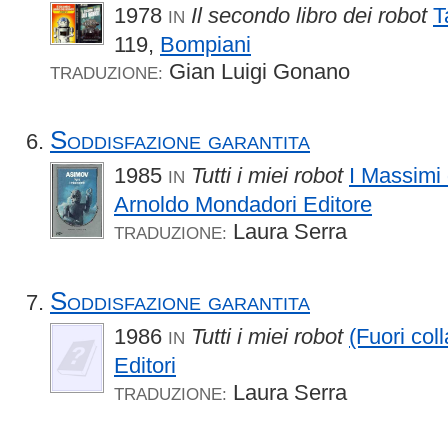
1978
Il secondo libro dei robot
T
IN
119,
Bompiani
Gian Luigi Gonano
TRADUZIONE:
Soddisfazione garantita
1985
Tutti i miei robot
I Massimi
IN
Arnoldo Mondadori Editore
Laura Serra
TRADUZIONE:
Soddisfazione garantita
1986
Tutti i miei robot
(Fuori col
IN
Editori
Laura Serra
TRADUZIONE: