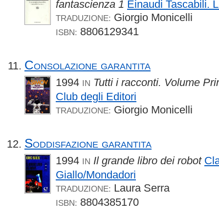
fantascienza 1
Einaudi Tascabili. L
Giorgio Monicelli
TRADUZIONE:
8806129341
ISBN:
Consolazione garantita
1994
Tutti i racconti. Volume Pr
IN
Club degli Editori
Giorgio Monicelli
TRADUZIONE:
Soddisfazione garantita
1994
Il grande libro dei robot
Cl
IN
Giallo/Mondadori
Laura Serra
TRADUZIONE:
8804385170
ISBN: