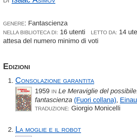
DI
: Fantascienza
GENERE
16 utenti
14 ut
NELLA BIBLIOTECA DI:
LETTO DA:
attesa del numero minimo di voti
Edizioni
Consolazione garantita
1959
Le Meraviglie del possibile
IN
fantascienza
(Fuori collana)
,
Einau
Giorgio Monicelli
TRADUZIONE:
La moglie e il robot