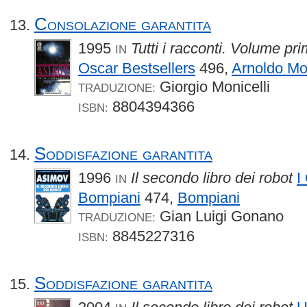
Consolazione garantita
1995
Tutti i racconti. Volume pr
IN
Oscar Bestsellers
496,
Arnoldo Mo
Giorgio Monicelli
TRADUZIONE:
8804394366
ISBN:
Soddisfazione garantita
1996
Il secondo libro dei robot
I
IN
Bompiani
474,
Bompiani
Gian Luigi Gonano
TRADUZIONE:
8845227316
ISBN:
Soddisfazione garantita