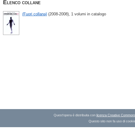
Elenco collane
(Fuori collana)
(2008-2008), 1 volumi in catalogo
Quest'opera è distribuita con
licenza Creative Commons A
Questo sito non fa uso di cookie 