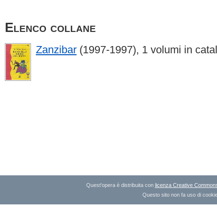
Elenco collane
Zanzibar
(1997-1997), 1 volumi in cata
Quest'opera è distribuita con
licenza Creative Commons A
Questo sito non fa uso di cookie 