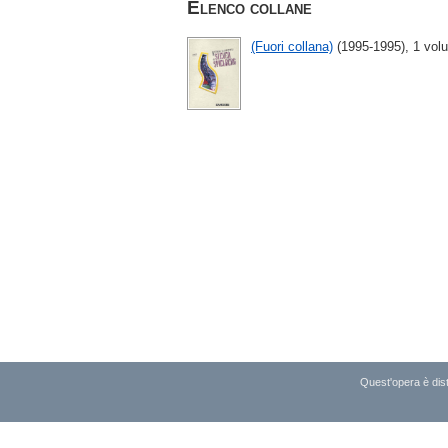
Elenco collane
(Fuori collana)
(1995-1995), 1 volu
Quest'opera è dist