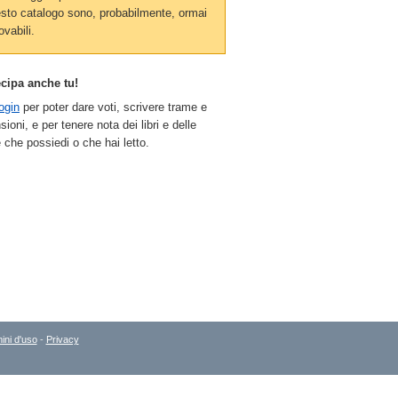
sto catalogo sono, probabilmente, ormai
ovabili.
ecipa anche tu!
ogin
per poter dare voti, scrivere trame e
sioni, e per tenere nota dei libri e delle
 che possiedi o che hai letto.
ini d'uso
-
Privacy