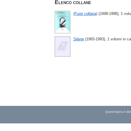
Elenco collane
(Fuori collana)
(1998-1998), 1 volu
Silene
(1993-1993), 1 volumi in ca
Quest'opera è dist