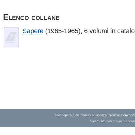
Elenco collane
Sapere
(1965-1965), 6 volumi in catal
Quest'opera è distribuita con
licenza Creative Commons A
Questo sito non fa uso di cookie 