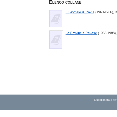
Elenco collane
Il Giornale di Pavia
(1960-1966), 3
La Provincia Pavese
(1988-1988),
Quest'opera è dist