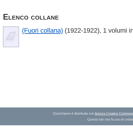
Elenco collane
(Fuori collana)
(1922-1922), 1 volumi i
Quest'opera è distribuita con
licenza Creative Commons A
Questo sito non fa uso di cookie 