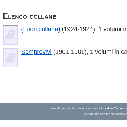
Elenco collane
(Fuori collana)
(1924-1924), 1 volumi i
Semprevivi
(1901-1901), 1 volumi in c
Quest'opera è distribuita con
licenza Creative Commons A
Questo sito non fa uso di cookie 