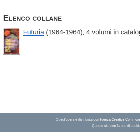
Elenco collane
Futuria
(1964-1964), 4 volumi in catal
Quest'opera è distribuita con
licenza Creative Commons A
Questo sito non fa uso di cookie 