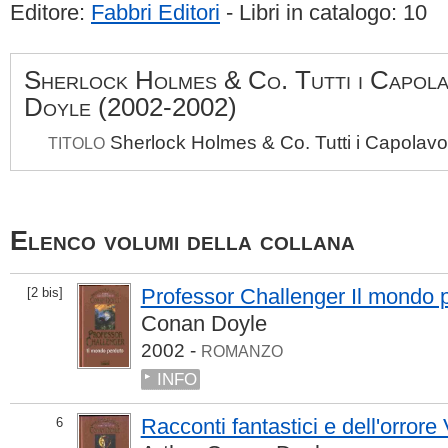
Editore:
Fabbri Editori
- Libri in catalogo: 10
Sherlock Holmes & Co. Tutti i Capola
Doyle (2002-2002)
Sherlock Holmes & Co. Tutti i Capolavo
TITOLO
Elenco volumi della collana
Professor Challenger Il mondo 
[2 bis]
Conan Doyle
2002 -
ROMANZO
INFO
Racconti fantastici e dell'orror
6