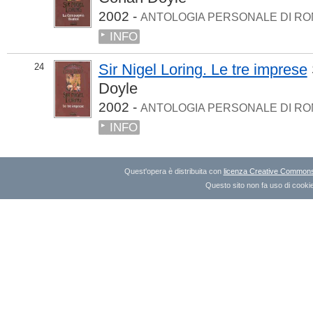
2002 -
ANTOLOGIA PERSONALE DI RO
INFO
Sir Nigel Loring. Le tre imprese
24
Doyle
2002 -
ANTOLOGIA PERSONALE DI RO
INFO
Quest'opera è distribuita con
licenza Creative Commons A
Questo sito non fa uso di cookie 