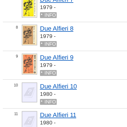
1979 -
INFO
Due Alfieri 8
8
1979 -
INFO
Due Alfieri 9
9
1979 -
INFO
Due Alfieri 10
10
1980 -
INFO
Due Alfieri 11
11
1980 -