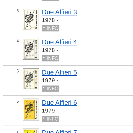
Due Alfieri 3
3
1978 -
INFO
Due Alfieri 4
4
1978 -
INFO
Due Alfieri 5
5
1979 -
INFO
Due Alfieri 6
6
1979 -
INFO
Due Alfieri 7
7