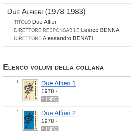
Due Alfieri (1978-1983)
Due Alfieri
TITOLO
Learco BENNA
DIRETTORE RESPONSABILE
Alessandro BENATI
DIRETTORE
Elenco volumi della collana
Due Alfieri 1
1
1978 -
INFO
Due Alfieri 2
2
1978 -
INFO