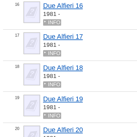
Due Alfieri 16
16
1981 -
INFO
Due Alfieri 17
17
1981 -
INFO
Due Alfieri 18
18
1981 -
INFO
Due Alfieri 19
19
1981 -
INFO
Due Alfieri 20
20