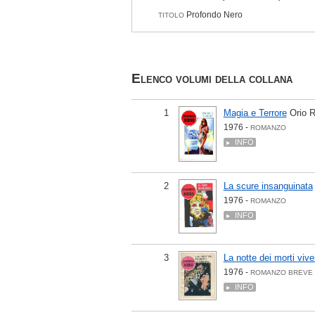
Profondo Nero
TITOLO
Elenco volumi della collana
1
Magia e Terrore
Orio R
1976 -
ROMANZO
INFO
2
La scure insanguinata
1976 -
ROMANZO
INFO
3
La notte dei morti vive
1976 -
ROMANZO BREVE
INFO