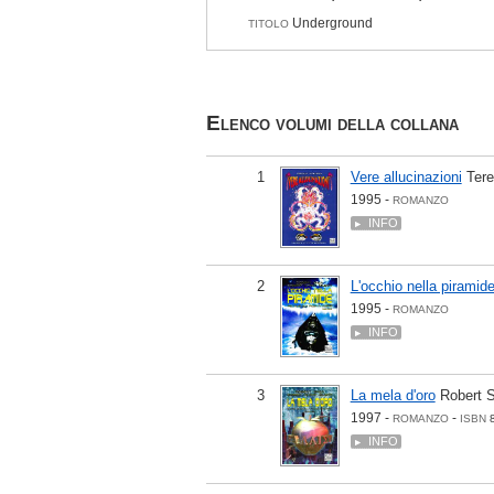
Underground
TITOLO
Elenco volumi della collana
1
Vere allucinazioni
Ter
1995 -
ROMANZO
INFO
2
L'occhio nella piramid
1995 -
ROMANZO
INFO
3
La mela d'oro
Robert 
1997 -
-
ROMANZO
ISBN
INFO