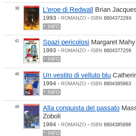
L'eroe di Redwall
Brian Jacque
38
1993 -
-
ROMANZO
ISBN
880437229X
INFO
Spazi pericolosi
Margaret Mahy
41
1993 -
-
ROMANZO
ISBN
8804377259
INFO
Un vestito di velluto blu
Catheri
46
1994 -
-
ROMANZO
ISBN
8804385863
INFO
Alla conquista del passato
Mass
49
Zoboli
1994 -
-
ROMANZO
ISBN
8804385898
INFO