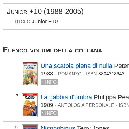
Junior +10 (1988-2005)
Junior +10
TITOLO
Elenco volumi della collana
Una scatola piena di nulla
Peter
-
1988 -
-
ROMANZO
ISBN
8804318643
INFO
La gabbia d'ombra
Philippa Pea
7
1989 -
-
ANTOLOGIA PERSONALE
ISB
INFO
Nicobobinus
Terry Jones
12