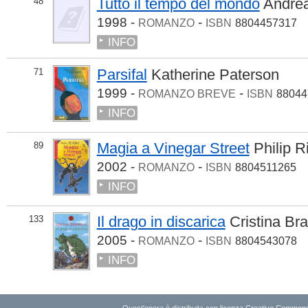
Tutto il tempo del mondo
Andrea
48
1998 -
-
ROMANZO
ISBN
8804457317
INFO
Parsifal
Katherine Paterson
71
1999 -
-
ROMANZO BREVE
ISBN
88044
INFO
Magia a Vinegar Street
Philip R
89
2002 -
-
ROMANZO
ISBN
8804511265
INFO
Il drago in discarica
Cristina Bra
133
2005 -
-
ROMANZO
ISBN
8804543078
INFO
Quest'opera è distribuita con
licenza Creative Commons A