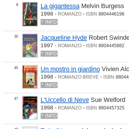
La gigantessa
Melvin Burgess
8
1998 -
-
ROMANZO
ISBN
8804446196
INFO
Jacqueline Hyde
Robert Swinde
30
1997 -
-
ROMANZO
ISBN
8804445882
INFO
Un mostro in giardino
Vivien Al
45
1998 -
-
ROMANZO BREVE
ISBN
88044
INFO
L'Uccello di Neve
Sue Welford
47
1998 -
-
ROMANZO
ISBN
8804457325
INFO