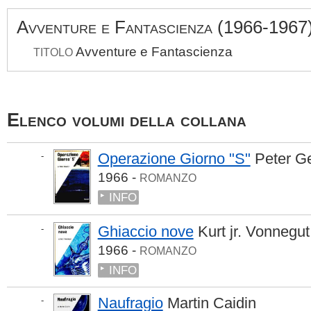
Avventure e Fantascienza (1966-1967
Avventure e Fantascienza
TITOLO
Elenco volumi della collana
Operazione Giorno "S"
Peter G
-
1966 -
ROMANZO
INFO
Ghiaccio nove
Kurt jr. Vonnegut
-
1966 -
ROMANZO
INFO
Naufragio
Martin Caidin
-