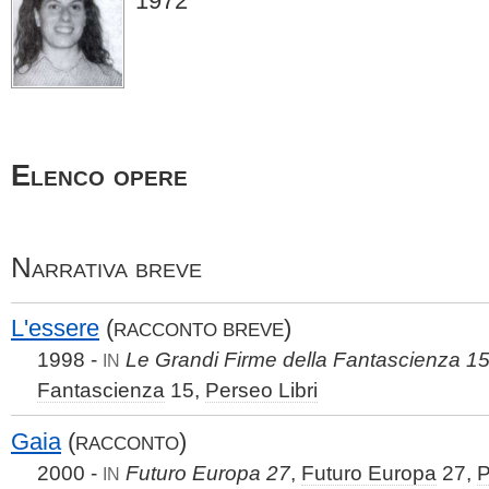
1972
Elenco opere
Narrativa breve
L'essere
(
)
RACCONTO BREVE
1998 -
Le Grandi Firme della Fantascienza 1
IN
Fantascienza
15,
Perseo Libri
Gaia
(
)
RACCONTO
2000 -
Futuro Europa 27
,
Futuro Europa
27,
P
IN