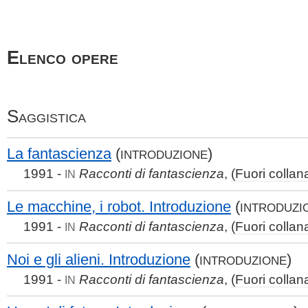
Elenco opere
Saggistica
La fantascienza
(
)
INTRODUZIONE
1991 -
Racconti di fantascienza
,
(Fuori collan
IN
Le macchine, i robot. Introduzione
(
INTRODUZI
1991 -
Racconti di fantascienza
,
(Fuori collan
IN
Noi e gli alieni. Introduzione
(
)
INTRODUZIONE
1991 -
Racconti di fantascienza
,
(Fuori collan
IN