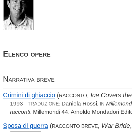
Elenco opere
Narrativa breve
Crimini di ghiaccio
(
,
Ice Covers the
RACCONTO
1993 -
Daniela Rossi,
Millemond
TRADUZIONE:
IN
racconti
,
Millemondi
44,
Arnoldo Mondadori Edit
Sposa di guerra
(
,
War Bride
RACCONTO BREVE