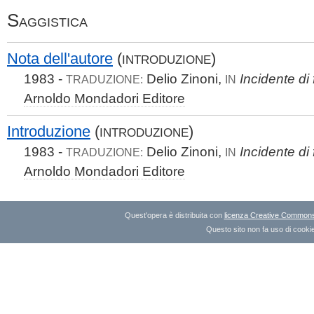
Saggistica
Nota dell'autore
(
)
INTRODUZIONE
1983 -
Delio Zinoni,
Incidente di 
TRADUZIONE:
IN
Arnoldo Mondadori Editore
Introduzione
(
)
INTRODUZIONE
1983 -
Delio Zinoni,
Incidente di 
TRADUZIONE:
IN
Arnoldo Mondadori Editore
Quest'opera è distribuita con
licenza Creative Commons A
Questo sito non fa uso di cookie 