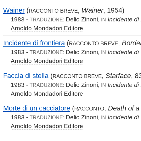
Wainer
(
,
Wainer
, 1954)
RACCONTO BREVE
1983 -
Delio Zinoni,
Incidente di 
TRADUZIONE:
IN
Arnoldo Mondadori Editore
Incidente di frontiera
(
,
Border
RACCONTO BREVE
1983 -
Delio Zinoni,
Incidente di 
TRADUZIONE:
IN
Arnoldo Mondadori Editore
Faccia di stella
(
,
Starface
, 8
RACCONTO BREVE
1983 -
Delio Zinoni,
Incidente di 
TRADUZIONE:
IN
Arnoldo Mondadori Editore
Morte di un cacciatore
(
,
Death of a
RACCONTO
1983 -
Delio Zinoni,
Incidente di 
TRADUZIONE:
IN
Arnoldo Mondadori Editore