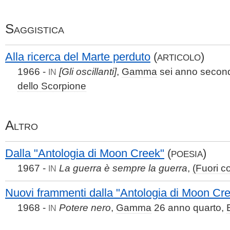
Saggistica
Alla ricerca del Marte perduto
(
)
ARTICOLO
1966 -
[Gli oscillanti]
,
Gamma
sei anno secon
IN
dello Scorpione
Altro
Dalla "Antologia di Moon Creek"
(
)
POESIA
1967 -
La guerra è sempre la guerra
,
(Fuori c
IN
Nuovi frammenti dalla "Antologia di Moon Cr
1968 -
Potere nero
,
Gamma
26 anno quarto,
IN