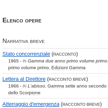
Elenco opere
Narrativa breve
Stato concorrenziale
(
)
RACCONTO
1965 -
Gamma due anno primo volume primo
IN
primo volume primo,
Edizioni Gamma
Lettera al Direttore
(
)
RACCONTO BREVE
1966 -
L'abisso
,
Gamma
sette anno secondo 
IN
dello Scorpione
Atterraggio d'emergenza
(
)
RACCONTO BREVE