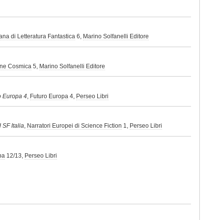
ana di Letteratura Fantastica
6,
Marino Solfanelli Editore
ne Cosmica
5,
Marino Solfanelli Editore
o Europa 4
,
Futuro Europa
4,
Perseo Libri
 SF Italia
,
Narratori Europei di Science Fiction
1,
Perseo Libri
pa
12/13,
Perseo Libri