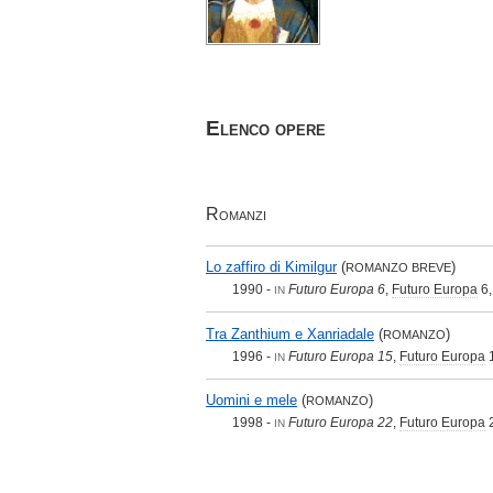
Elenco opere
Romanzi
Lo zaffiro di Kimilgur
(
)
ROMANZO BREVE
1990 -
Futuro Europa 6
,
Futuro Europa
6
IN
Tra Zanthium e Xanriadale
(
)
ROMANZO
1996 -
Futuro Europa 15
,
Futuro Europa
IN
Uomini e mele
(
)
ROMANZO
1998 -
Futuro Europa 22
,
Futuro Europa
IN