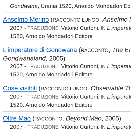
Gondwana
,
Urania
1520,
Arnoldo Mondadori Edi
Anselmo Merino
(
,
Anselmo 
RACCONTO LUNGO
2007 -
Vittorio Curtoni,
L'impera
TRADUZIONE:
IN
1520,
Arnoldo Mondadori Editore
L'imperatore di Gondwana
(
,
The Em
RACCONTO
Gondwanaland
, 2005)
2007 -
Vittorio Curtoni,
L'impera
TRADUZIONE:
IN
1520,
Arnoldo Mondadori Editore
Cose visibili
(
,
Observable T
RACCONTO LUNGO
2007 -
Vittorio Curtoni,
L'impera
TRADUZIONE:
IN
1520,
Arnoldo Mondadori Editore
Oltre Mao
(
,
Beyond Mao
, 2005)
RACCONTO
2007 -
Vittorio Curtoni,
L'impera
TRADUZIONE:
IN