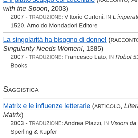
with the Spoon
, 2003)
2007 -
Vittorio Curtoni,
L'impera
TRADUZIONE:
IN
1520,
Arnoldo Mondadori Editore
La singolarità ha bisogno di donne!
(
RACCONT
Singularity Needs Women!
, 1385)
2007 -
Francesco Lato,
Robot 5
TRADUZIONE:
IN
Books
Saggistica
Matrix e le influenze letterarie
(
,
Lite
ARTICOLO
Matrix
)
2003 -
Andrea Plazzi,
Visioni da
TRADUZIONE:
IN
Sperling & Kupfer