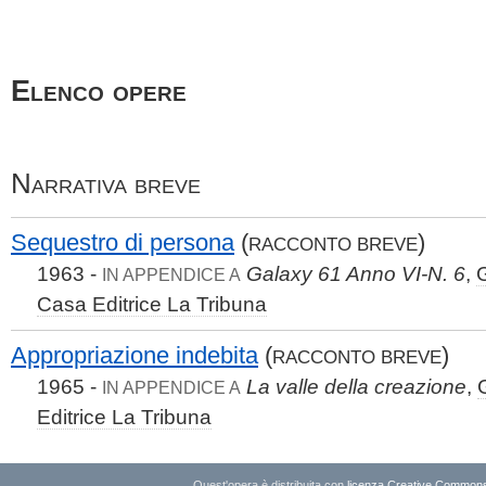
Elenco opere
Narrativa breve
Sequestro di persona
(
)
RACCONTO BREVE
1963 -
Galaxy 61 Anno VI-N. 6
,
IN APPENDICE A
Casa Editrice La Tribuna
Appropriazione indebita
(
)
RACCONTO BREVE
1965 -
La valle della creazione
,
IN APPENDICE A
Editrice La Tribuna
Quest'opera è distribuita con
licenza Creative Commons A