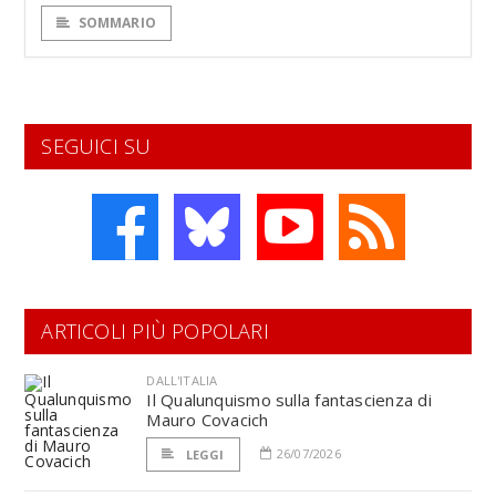
SOMMARIO
SEGUICI SU
ARTICOLI PIÙ POPOLARI
DALL'ITALIA
Il Qualunquismo sulla fantascienza di
Mauro Covacich
26/07/2026
LEGGI