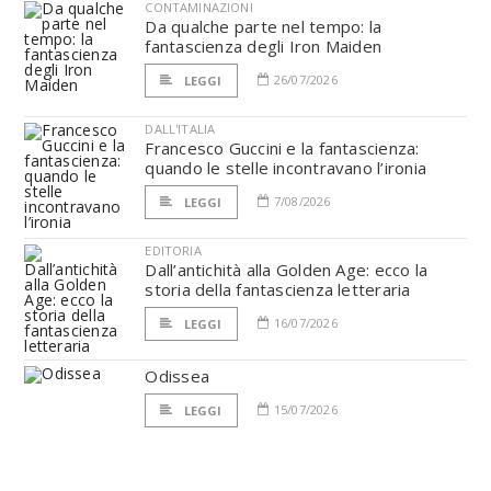
CONTAMINAZIONI
Da qualche parte nel tempo: la
fantascienza degli Iron Maiden
26/07/2026
LEGGI
DALL'ITALIA
Francesco Guccini e la fantascienza:
quando le stelle incontravano l’ironia
7/08/2026
LEGGI
EDITORIA
Dall’antichità alla Golden Age: ecco la
storia della fantascienza letteraria
16/07/2026
LEGGI
Odissea
15/07/2026
LEGGI