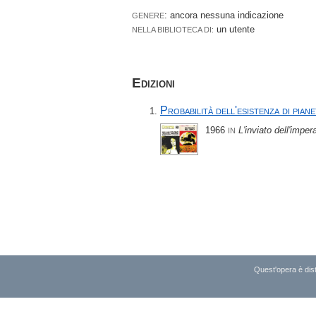
: ancora nessuna indicazione
GENERE
un utente
NELLA BIBLIOTECA DI:
Edizioni
Probabilità dell'esistenza di pianet
1966
L'inviato dell'imper
IN
Quest'opera è dist