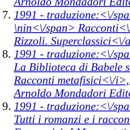
Arnoldo Mondadori Edit
1991 -
traduzione:<\/spa
\n
in<\/span>
Racconti<\
Rizzoli. Superclassici<\
1991 -
traduzione:<\/spa
La Biblioteca di Babele 
Racconti metafisici<\/i>
Arnoldo Mondadori Edit
1991 -
traduzione:<\/spa
Tutti i romanzi e i racco