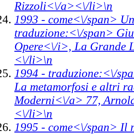
Rizzoli<\/a><\/li>\n
1993 -
come<\/span>
Un
traduzione:<\/span> Giul
Opere<\/i>,
La Grande L
<\/li>\n
1994 -
traduzione:<\/spa
La metamorfosi e altri r
Moderni<\/a> 77,
Arnol
<\/li>\n
1995 -
come<\/span>
Il