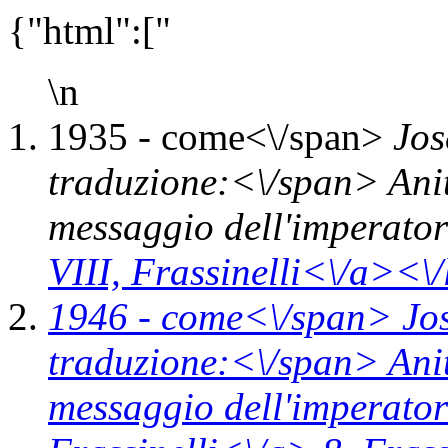
{"html":["
\n
1935 -
come<\/span>
Jos
traduzione:<\/span> Ani
messaggio dell'imperato
VIII,
Frassinelli<\/a><\/
1946 -
come<\/span>
Jo
traduzione:<\/span> Ani
messaggio dell'imperato