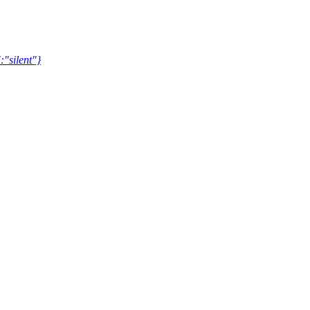
:"silent"}