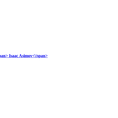
span>
Isaac
Asimov<\/span>