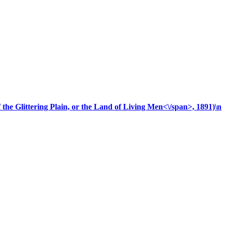
 the Glittering Plain, or the Land of Living Men<\/span>, 1891)\n