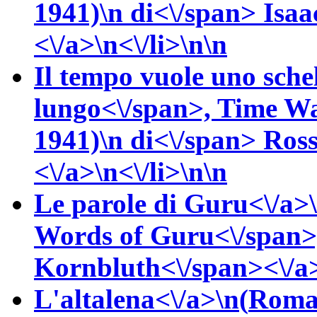
1941)\n
di<\/span>
Isaa
<\/a>\n<\/li>\n\n
Il tempo vuole uno sche
lungo<\/span>,
Time Wa
1941)\n
di<\/span>
Ros
<\/a>\n<\/li>\n\n
Le parole di Guru<\/a>
Words of Guru<\/span>
Kornbluth<\/span><\/a>
L'altalena<\/a>\n(
Roma